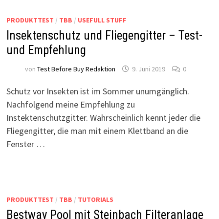
PRODUKTTEST
/
TBB
/
USEFULL STUFF
Insektenschutz und Fliegengitter – Test-
und Empfehlung
von
Test Before Buy Redaktion
9. Juni 2019
0
Schutz vor Insekten ist im Sommer unumgänglich.
Nachfolgend meine Empfehlung zu
Instektenschutzgitter. Wahrscheinlich kennt jeder die
Fliegengitter, die man mit einem Klettband an die
Fenster …
PRODUKTTEST
/
TBB
/
TUTORIALS
Bestway Pool mit Steinbach Filteranlage