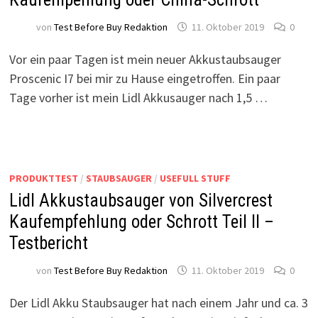
von
Test Before Buy Redaktion
11. Oktober 2019
0
Vor ein paar Tagen ist mein neuer Akkustaubsauger
Proscenic I7 bei mir zu Hause eingetroffen. Ein paar
Tage vorher ist mein Lidl Akkusauger nach 1,5 …
PRODUKTTEST
/
STAUBSAUGER
/
USEFULL STUFF
Lidl Akkustaubsauger von Silvercrest
Kaufempfehlung oder Schrott Teil II –
Testbericht
von
Test Before Buy Redaktion
11. Oktober 2019
0
Der Lidl Akku Staubsauger hat nach einem Jahr und ca. 3