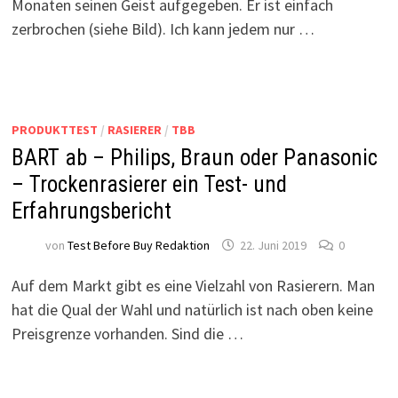
Monaten seinen Geist aufgegeben. Er ist einfach
zerbrochen (siehe Bild). Ich kann jedem nur …
PRODUKTTEST
/
RASIERER
/
TBB
BART ab – Philips, Braun oder Panasonic
– Trockenrasierer ein Test- und
Erfahrungsbericht
von
Test Before Buy Redaktion
22. Juni 2019
0
Auf dem Markt gibt es eine Vielzahl von Rasierern. Man
hat die Qual der Wahl und natürlich ist nach oben keine
Preisgrenze vorhanden. Sind die …