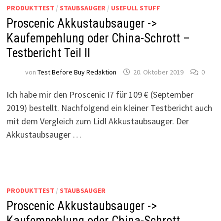
PRODUKTTEST
/
STAUBSAUGER
/
USEFULL STUFF
Proscenic Akkustaubsauger ->
Kaufempehlung oder China-Schrott –
Testbericht Teil II
von
Test Before Buy Redaktion
20. Oktober 2019
0
Ich habe mir den Proscenic I7 für 109 € (September
2019) bestellt. Nachfolgend ein kleiner Testbericht auch
mit dem Vergleich zum Lidl Akkustaubsauger. Der
Akkustaubsauger …
PRODUKTTEST
/
STAUBSAUGER
Proscenic Akkustaubsauger ->
Kaufempehlung oder China-Schrott