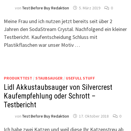
von
Test Before Buy Redaktion
5. März 2019
0
Meine Frau und ich nutzen jetzt bereits seit über 2
Jahren den SodaStream Crystal. Nachfolgend ein kleiner
Testbericht. Kaufentscheidung Schluss mit
Plastikflaschen war unser Motiv …
PRODUKTTEST
/
STAUBSAUGER
/
USEFULL STUFF
Lidl Akkustaubsauger von Silvercrest
Kaufempfehlung oder Schrott –
Testbericht
von
Test Before Buy Redaktion
17. Oktober 2018
0
Ich habe zwei Katzen und weil diese Ihr Katzenstreu ab