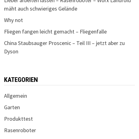
Lieber arbeiten lassen – Rasenroboter – Worx Landroid
mäht auch schwieriges Gelände
Why not
Fliegen fangen leicht gemacht – Fliegenfalle
China Staubsauger Proscenic – Teil III – jetzt aber zu
Dyson
KATEGORIEN
Allgemein
Garten
Produkttest
Rasenroboter