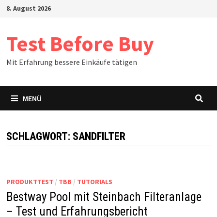
Zum
8. August 2026
Inhalt
springen
Test Before Buy
Mit Erfahrung bessere Einkäufe tätigen
MENÜ
SCHLAGWORT:
SANDFILTER
PRODUKTTEST
/
TBB
/
TUTORIALS
Bestway Pool mit Steinbach Filteranlage
– Test und Erfahrungsbericht