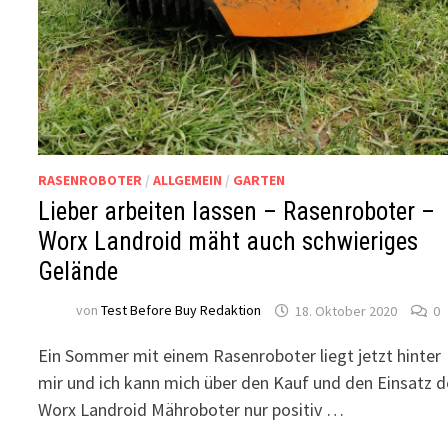
RASENROBOTER
/
ALLGEMEIN
/
GARTEN
Lieber arbeiten lassen – Rasenroboter –
Worx Landroid mäht auch schwieriges
Gelände
von
Test Before Buy Redaktion
18. Oktober 2020
0
Ein Sommer mit einem Rasenroboter liegt jetzt hinter
mir und ich kann mich über den Kauf und den Einsatz d
Worx Landroid Mähroboter nur positiv …