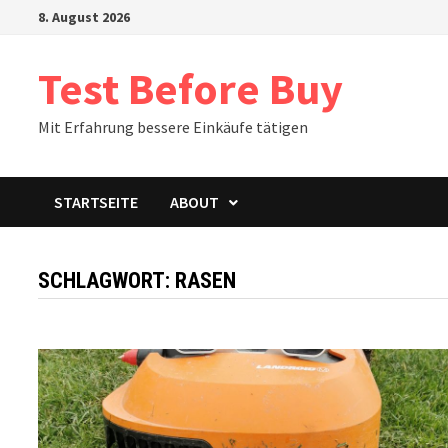
Zum
8. August 2026
Inhalt
springen
Test Before Buy
Mit Erfahrung bessere Einkäufe tätigen
STARTSEITE
ABOUT
SCHLAGWORT:
RASEN