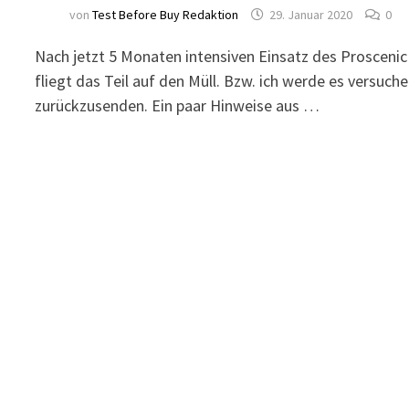
von
Test Before Buy Redaktion
29. Januar 2020
0
Nach jetzt 5 Monaten intensiven Einsatz des Proscenic
fliegt das Teil auf den Müll. Bzw. ich werde es versuch
zurückzusenden. Ein paar Hinweise aus …