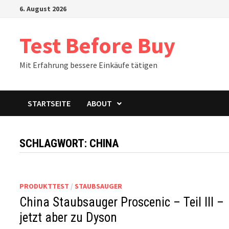
Zum
6. August 2026
Inhalt
springen
Test Before Buy
Mit Erfahrung bessere Einkäufe tätigen
STARTSEITE
ABOUT
SCHLAGWORT:
CHINA
PRODUKTTEST
/
STAUBSAUGER
China Staubsauger Proscenic – Teil III –
jetzt aber zu Dyson