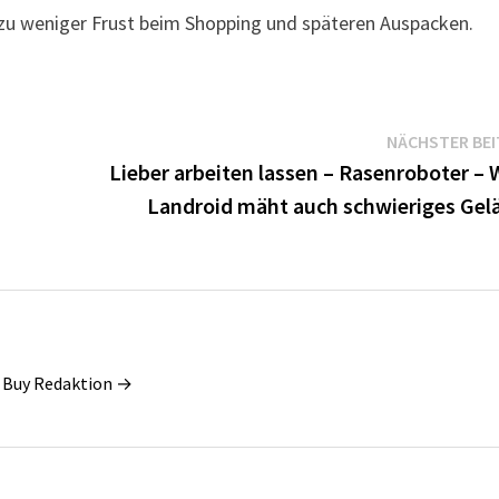
t zu weniger Frust beim Shopping und späteren Auspacken.
NÄCHSTER BE
Lieber arbeiten lassen – Rasenroboter – 
Landroid mäht auch schwieriges Gel
e Buy Redaktion →