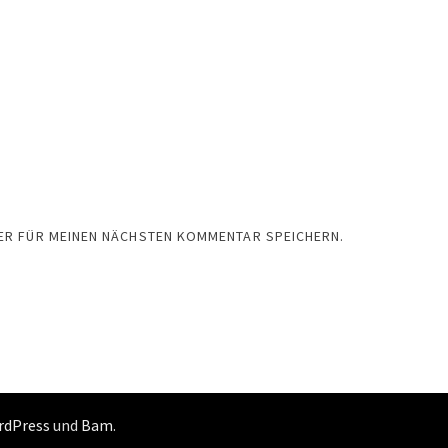
SER FÜR MEINEN NÄCHSTEN KOMMENTAR SPEICHERN.
rdPress
und
Bam
.