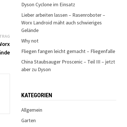
Dyson Cyclone im Einsatz
Lieber arbeiten lassen – Rasenroboter –
Worx Landroid mäht auch schwieriges
Gelände
Nächster
ITRAG
Why not
Beitrag:
Worx
Fliegen fangen leicht gemacht – Fliegenfalle
ände
China Staubsauger Proscenic – Teil III – jetzt
aber zu Dyson
KATEGORIEN
Allgemein
Garten