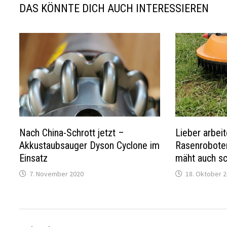
DAS KÖNNTE DICH AUCH INTERESSIEREN
Nach China-Schrott jetzt –
Lieber arbei
Akkustaubsauger Dyson Cyclone im
Rasenrobote
Einsatz
mäht auch sc
7. November 2020
18. Oktober 