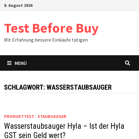
Zum
8. August 2026
Inhalt
springen
Test Before Buy
Mit Erfahrung bessere Einkäufe tätigen
MENÜ
SCHLAGWORT:
WASSERSTAUBSAUGER
PRODUKTTEST
/
STAUBSAUGER
Wasserstaubsauger Hyla – Ist der Hyla
GST sein Geld wert?