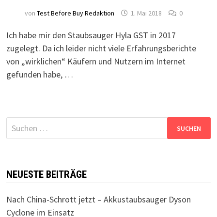
von
Test Before Buy Redaktion
1. Mai 2018
0
Ich habe mir den Staubsauger Hyla GST in 2017
zugelegt. Da ich leider nicht viele Erfahrungsberichte
von „wirklichen“ Käufern und Nutzern im Internet
gefunden habe, …
Suchen
nach:
NEUESTE BEITRÄGE
Nach China-Schrott jetzt – Akkustaubsauger Dyson
Cyclone im Einsatz