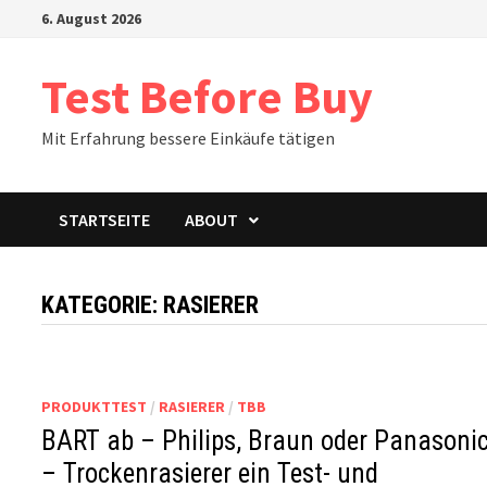
Zum
6. August 2026
Inhalt
springen
Test Before Buy
Mit Erfahrung bessere Einkäufe tätigen
STARTSEITE
ABOUT
KATEGORIE:
RASIERER
PRODUKTTEST
/
RASIERER
/
TBB
BART ab – Philips, Braun oder Panasoni
– Trockenrasierer ein Test- und