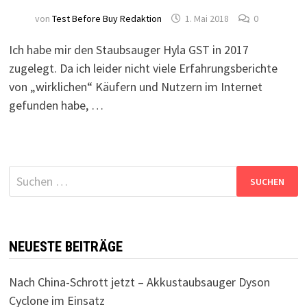
von
Test Before Buy Redaktion
1. Mai 2018
0
Ich habe mir den Staubsauger Hyla GST in 2017
zugelegt. Da ich leider nicht viele Erfahrungsberichte
von „wirklichen“ Käufern und Nutzern im Internet
gefunden habe, …
Suchen
nach:
NEUESTE BEITRÄGE
Nach China-Schrott jetzt – Akkustaubsauger Dyson
Cyclone im Einsatz