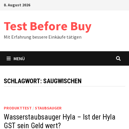
Zum
8. August 2026
Inhalt
springen
Test Before Buy
Mit Erfahrung bessere Einkäufe tätigen
MENÜ
SCHLAGWORT:
SAUGWISCHEN
PRODUKTTEST
/
STAUBSAUGER
Wasserstaubsauger Hyla – Ist der Hyla
GST sein Geld wert?