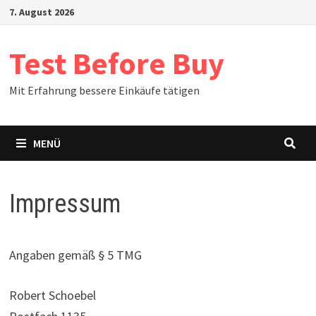
Zum
7. August 2026
Inhalt
springen
Test Before Buy
Mit Erfahrung bessere Einkäufe tätigen
MENÜ
Impressum
Angaben gemäß § 5 TMG
Robert Schoebel