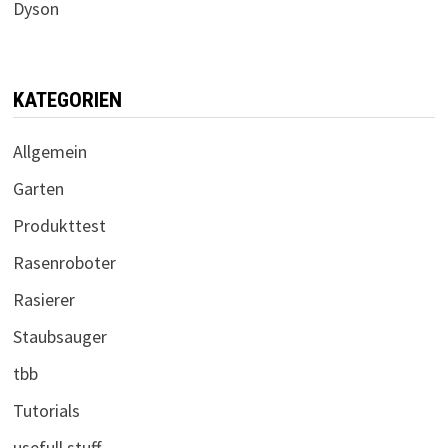
Dyson
KATEGORIEN
Allgemein
Garten
Produkttest
Rasenroboter
Rasierer
Staubsauger
tbb
Tutorials
usefull stuff