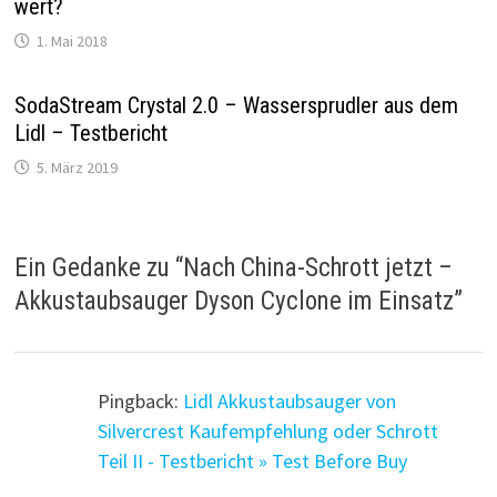
wert?
1. Mai 2018
SodaStream Crystal 2.0 – Wassersprudler aus dem
Lidl – Testbericht
5. März 2019
Ein Gedanke zu “
Nach China-Schrott jetzt –
Akkustaubsauger Dyson Cyclone im Einsatz
”
Pingback:
Lidl Akkustaubsauger von
Silvercrest Kaufempfehlung oder Schrott
Teil II - Testbericht » Test Before Buy