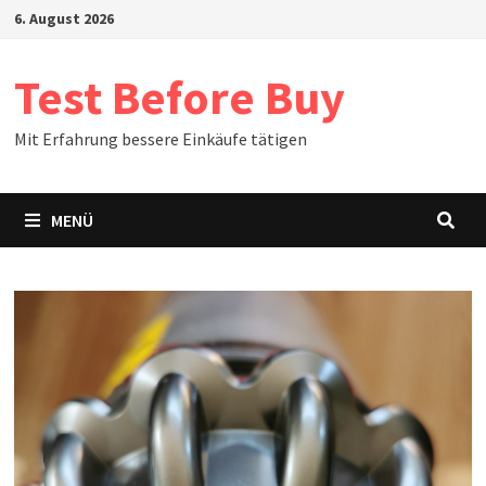
Zum
6. August 2026
Inhalt
springen
Test Before Buy
Mit Erfahrung bessere Einkäufe tätigen
MENÜ