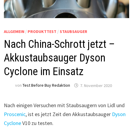
ALLGEMEIN
/
PRODUKTTEST
/
STAUBSAUGER
Nach China-Schrott jetzt –
Akkustaubsauger Dyson
Cyclone im Einsatz
von
Test Before Buy Redaktion
7. November 2020
Nach einigen Versuchen mit Staubsaugern von Lidl und
Proscenic
, ist es jetzt Zeit den Akkustaubsauger
Dyson
Cyclone
V10 zu testen.