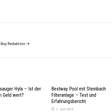
e Buy Redaktion →
auger Hyla – Ist der
Bestway Pool mit Steinbach
n Geld wert?
Filteranlage – Test und
Erfahrungsbericht
1. Juni 2019