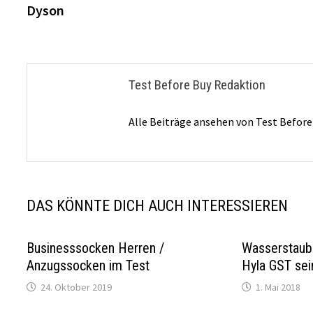
Dyson
Test Before Buy Redaktion
Alle Beiträge ansehen von Test Befor
DAS KÖNNTE DICH AUCH INTERESSIEREN
Businesssocken Herren /
Wasserstaubs
Anzugssocken im Test
Hyla GST sei
24. Oktober 2019
1. Mai 2018