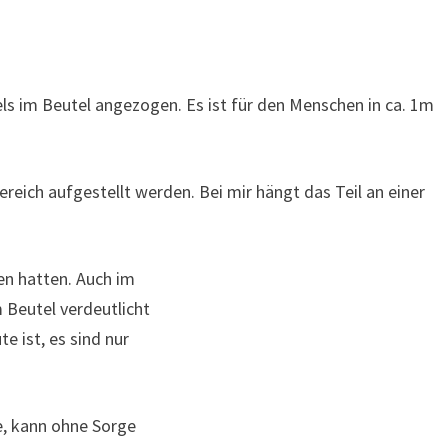
ls im Beutel angezogen. Es ist für den Menschen in ca. 1m
reich aufgestellt werden. Bei mir hängt das Teil an einer
sen hatten. Auch im
 Beutel verdeutlicht
e ist, es sind nur
e, kann ohne Sorge