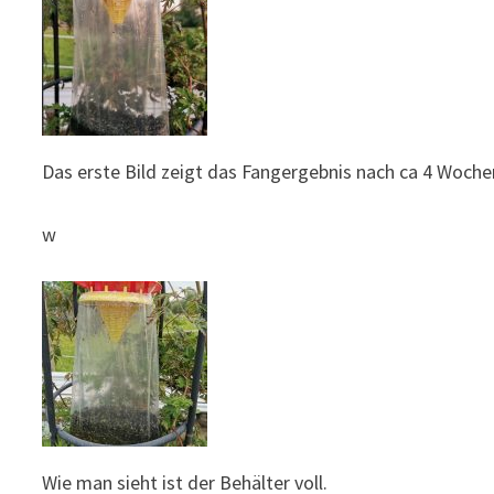
Das erste Bild zeigt das Fangergebnis nach ca 4 Woche
w
Wie man sieht ist der Behälter voll.