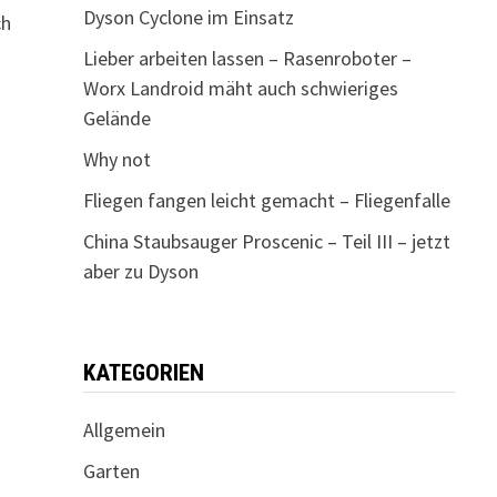
Dyson Cyclone im Einsatz
ch
Lieber arbeiten lassen – Rasenroboter –
Worx Landroid mäht auch schwieriges
Gelände
Why not
Fliegen fangen leicht gemacht – Fliegenfalle
China Staubsauger Proscenic – Teil III – jetzt
aber zu Dyson
KATEGORIEN
Allgemein
Garten