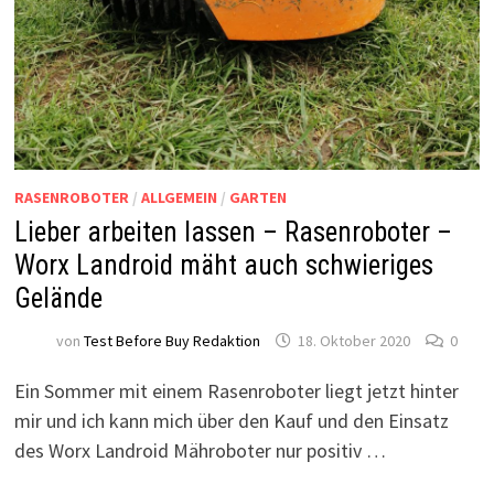
RASENROBOTER
/
ALLGEMEIN
/
GARTEN
Lieber arbeiten lassen – Rasenroboter –
Worx Landroid mäht auch schwieriges
Gelände
von
Test Before Buy Redaktion
18. Oktober 2020
0
Ein Sommer mit einem Rasenroboter liegt jetzt hinter
mir und ich kann mich über den Kauf und den Einsatz
des Worx Landroid Mähroboter nur positiv …