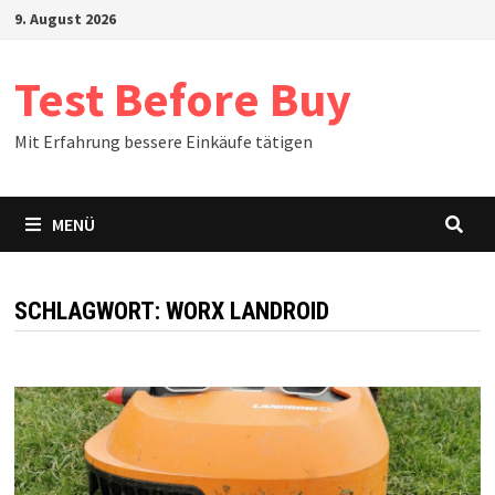
Zum
9. August 2026
Inhalt
springen
Test Before Buy
Mit Erfahrung bessere Einkäufe tätigen
MENÜ
SCHLAGWORT:
WORX LANDROID