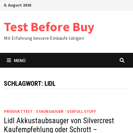
Zum
8. August 2026
Inhalt
springen
Test Before Buy
Mit Erfahrung bessere Einkäufe tätigen
MENÜ
SCHLAGWORT:
LIDL
PRODUKTTEST
/
STAUBSAUGER
/
USEFULL STUFF
Lidl Akkustaubsauger von Silvercrest
Kaufempfehlung oder Schrott –